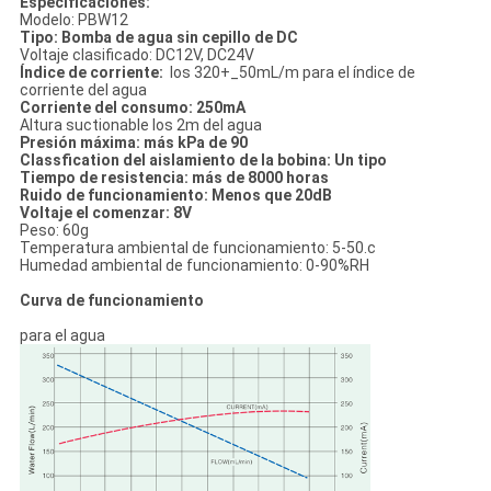
Especificaciones:
Modelo: PBW12
Tipo: Bomba de agua sin cepillo de DC
Voltaje clasificado: DC12V, DC24V
Índice de corriente:
los 320+_50mL/m para el índice de
corriente del agua
Corriente del consumo: 250mA
Altura suctionable los 2m del agua
Presión máxima: más kPa de 90
Classfication del aislamiento de la bobina: Un tipo
Tiempo de resistencia: más de 8000 horas
Ruido de funcionamiento: Menos que 20dB
Voltaje el comenzar: 8V
Peso: 60g
Temperatura ambiental de funcionamiento: 5-50.c
Humedad ambiental de funcionamiento: 0-90%RH
Curva de funcionamiento
para el agua