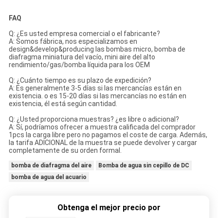
FAQ
Q: ¿Es usted empresa comercial o el fabricante?
A: Somos fábrica, nos especializamos en
design&develop&producing las bombas micro, bomba de
diafragma miniatura del vacío, mini aire del alto
rendimiento/gas/bomba líquida para los OEM
Q: ¿Cuánto tiempo es su plazo de expedición?
A: Es generalmente 3-5 días si las mercancías están en
existencia. o es 15-20 días si las mercancías no están en
existencia, él está según cantidad.
Q: ¿Usted proporciona muestras? ¿es libre o adicional?
A: Sí, podríamos ofrecer a muestra calificada del comprador
1pcs la carga libre pero no pagamos el coste de carga. Además,
la tarifa ADICIONAL de la muestra se puede devolver y cargar
completamente de su orden formal.
bomba de diafragma del aire
Bomba de agua sin cepillo de DC
bomba de agua del acuario
Obtenga el mejor precio por