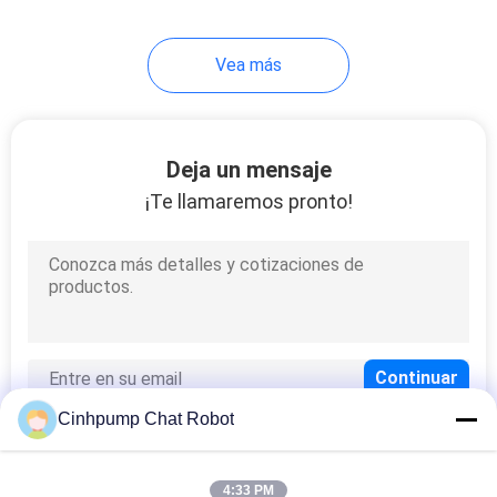
Vea más
Deja un mensaje
¡Te llamaremos pronto!
Cinhpump Chat Robot
4:33 PM